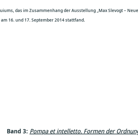
loquiums, das im Zusammenhang der Ausstellung „Max Slevogt – Neu
m 16. und 17. September 2014 stattfand.
Band 3:
Pompa et intelletto. Formen der Ordnun