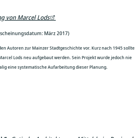
ng von Marcel Lods
Erscheinungsdatum: März 2017)
iden Autoren zur Mainzer Stadtgeschichte vor. Kurz nach 1945 sollte
 Marcel Lods neu aufgebaut werden. Sein Projekt wurde jedoch nie
alig eine systematische Aufarbeitung dieser Planung.