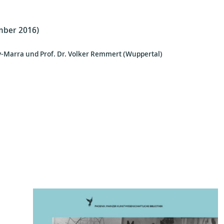
mber 2016)
Oy-Marra und Prof. Dr. Volker Remmert (Wuppertal)