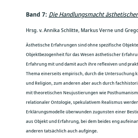
Band 7:
Die Handlungsmacht ästhetischer
Hrsg. v. Annika Schlitte, Markus Verne und Gre
Ästhetische Erfahrungen sind ohne spezifische Objekte
Objektbezogenheit für das Wesen ästhetischer Erfahrun
Erfahrung mit und damit auch ihre reflexiven und prakt
Thema einerseits empirisch, durch die Untersuchung k
und Religion, zum anderen aber auch durch fachhistor
mit theoretischen Neujustierungen wie Posthumanismus
relationaler Ontologie, spekulativem Realismus werde
Erklärungsmodelle überwunden zugunsten einer Besti
aus Objekt und Erfahrung, bei dem beides eng aufeinand
anderen tatsächlich auch aufginge.