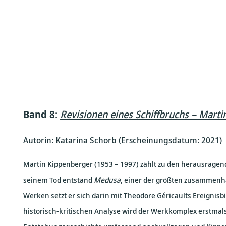
Band 8
:
Revisionen eines Schiffbruchs – Mart
Autorin: Katarina Schorb (Erscheinungsdatum: 2021)
Martin Kippenberger (1953 – 1997) zählt zu den herausragend
seinem Tod entstand
Medusa
, einer der größten zusammenh
Werken setzt er sich darin mit Theodore Géricaults Ereignisb
historisch-kritischen Analyse wird der Werkkomplex erstmal