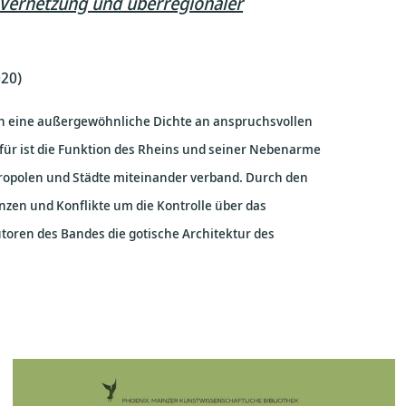
 Vernetzung und überregionaler
020)
auch eine außergewöhnliche Dichte an anspruchsvollen
für ist die Funktion des Rheins und seiner Nebenarme
etropolen und Städte miteinander verband. Durch den
zen und Konflikte um die Kontrolle über das
toren des Bandes die gotische Architektur des