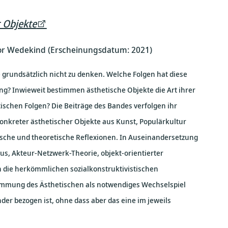
 Objekte
gor Wedekind (Erscheinungsdatum: 2021)
 grundsätzlich nicht zu denken. Welche Folgen hat diese
g? Inwieweit bestimmen ästhetische Objekte die Art ihrer
ischen Folgen? Die Beiträge des Bandes verfolgen ihr
onkreter ästhetischer Objekte aus Kunst, Populärkultur
ische und theoretische Reflexionen. In Auseinandersetzung
, Akteur-Netzwerk-Theorie, objekt-orientierter
n die herkömmlichen sozialkonstruktivistischen
mmung des Ästhetischen als notwendiges Wechselspiel
er bezogen ist, ohne dass aber das eine im jeweils