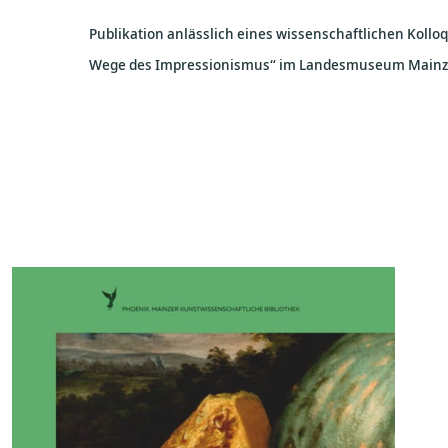
Publikation anlässlich eines wissenschaftlichen Kol
Wege des Impressionismus“ im Landesmuseum Mainz a