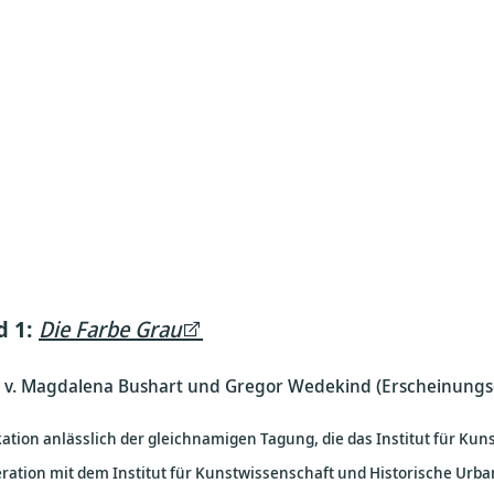
d 1:
Die Farbe Grau
. v. Magdalena Bushart und Gregor Wedekind (Erscheinungs
kation anlässlich der gleichnamigen Tagung, die das Institut für Kun
ration mit dem Institut für Kunstwissenschaft und Historische Urbani