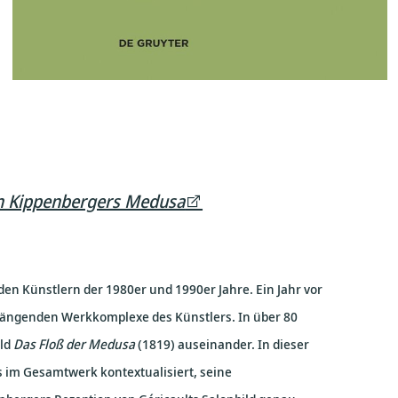
in Kippenbergers Medusa
en Künstlern der 1980er und 1990er Jahre. Ein Jahr vor
ängenden Werkkomplexe des Künstlers. In über 80
ild
Das Floß der Medusa
(1819) auseinander. In dieser
s im Gesamtwerk kontextualisiert, seine