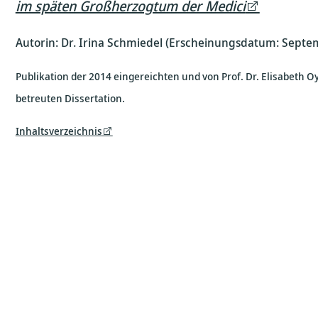
im späten Großherzogtum der Medici
Autorin: Dr. Irina Schmiedel (Erscheinungsdatum: Septe
Publikation der 2014 eingereichten und von Prof. Dr. Elisabeth 
betreuten Dissertation.
Inhaltsverzeichnis