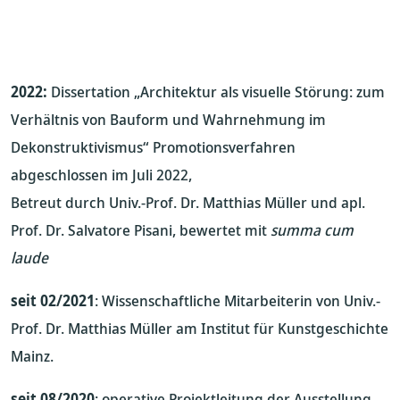
2022:
Dissertation „Architektur als visuelle Störung: zum
Verhältnis von Bauform und Wahrnehmung im
Dekonstruktivismus“ Promotionsverfahren
abgeschlossen im Juli 2022,
Betreut durch Univ.-Prof. Dr. Matthias Müller und apl.
Prof. Dr. Salvatore Pisani, bewertet mit
summa cum
laude
seit 02/2021
: Wissenschaftliche Mitarbeiterin von Univ.-
Prof. Dr. Matthias Müller am Institut für Kunstgeschichte
Mainz.
seit 08/2020
: operative Projektleitung der Ausstellung